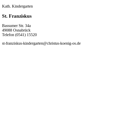
Kath. Kindergarten
St. Franziskus
Bassumer Str. 34a
49088 Osnabrück
Telefon (0541) 15520
st-franziskus-kindergarten@christus-koenig-os.de