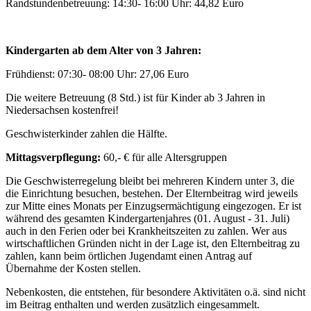
Randstundenbetreuung: 14:30- 16:00 Uhr: 44,82 Euro
Kindergarten ab dem Alter von 3 Jahren:
Frühdienst: 07:30- 08:00 Uhr: 27,06 Euro
Die weitere Betreuung (8 Std.) ist für Kinder ab 3 Jahren in
Niedersachsen kostenfrei!
Geschwisterkinder zahlen die Hälfte.
Mittagsverpflegung:
60,- € für alle Altersgruppen
Die Geschwisterregelung bleibt bei mehreren Kindern unter 3, die
die Einrichtung besuchen, bestehen. Der Elternbeitrag wird jeweils
zur Mitte eines Monats per Einzugsermächtigung eingezogen. Er ist
während des gesamten Kindergartenjahres (01. August - 31. Juli)
auch in den Ferien oder bei Krankheitszeiten zu zahlen. Wer aus
wirtschaftlichen Gründen nicht in der Lage ist, den Elternbeitrag zu
zahlen, kann beim örtlichen Jugendamt einen Antrag auf
Übernahme der Kosten stellen.
Nebenkosten, die entstehen, für besondere Aktivitäten o.ä. sind nicht
im Beitrag enthalten und werden zusätzlich eingesammelt.